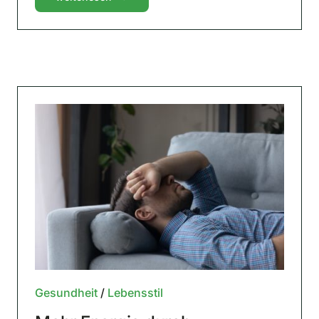
Gesundheit
/
Lebensstil