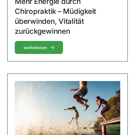
Mehr Energie durch
Chiropraktik – Müdigkeit
überwinden, Vitalität
zurückgewinnen
weiterlesen