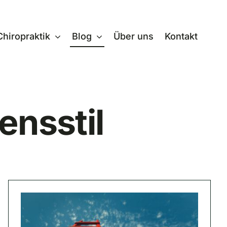
Chiropraktik
Blog
Über uns
Kontakt
ensstil