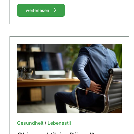
weiterlesen
Gesundheit
/
Lebensstil