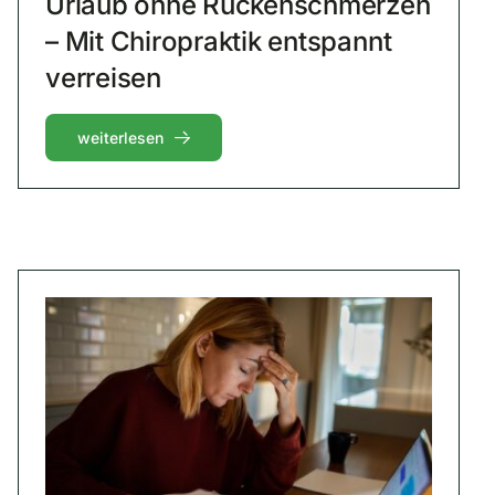
Urlaub ohne Rückenschmerzen
– Mit Chiropraktik entspannt
verreisen
weiterlesen