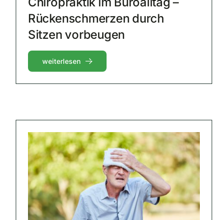
Chiropraktik im Büroalltag –
Rückenschmerzen durch
Sitzen vorbeugen
weiterlesen