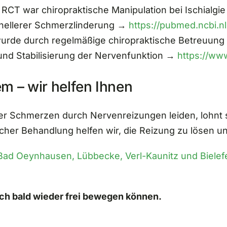
 RCT war chiropraktische Manipulation bei Ischialgi
hnellerer Schmerzlinderung →
https://pubmed.ncbi.n
wurde durch regelmäßige chiropraktische Betreuung e
 und Stabilisierung der Nervenfunktion →
https://ww
em – wir helfen Ihnen
 Schmerzen durch Nervenreizungen leiden, lohnt sic
tischer Behandlung helfen wir, die Reizung zu lösen
Bad Oeynhausen, Lübbecke, Verl-Kaunitz und Bielef
sich bald wieder frei bewegen können.