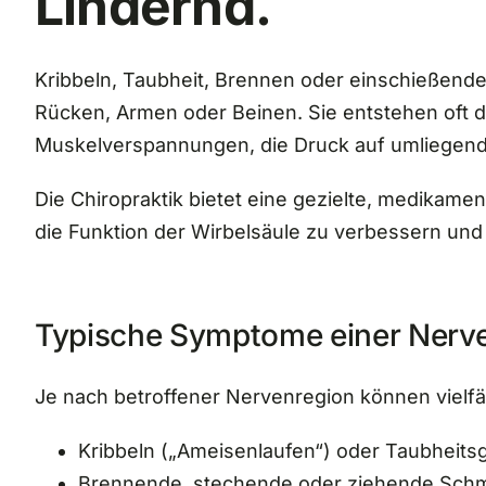
Lindernd.
Kribbeln, Taubheit, Brennen oder einschießen
Rücken, Armen oder Beinen. Sie entstehen oft 
Muskelverspannungen, die Druck auf umliegen
Die Chiropraktik bietet eine gezielte, medikam
die Funktion der Wirbelsäule zu verbessern und d
Typische Symptome einer Nerven
Je nach betroffener Nervenregion können vielfä
Kribbeln („Ameisenlaufen“) oder Taubheits
Brennende, stechende oder ziehende Sch