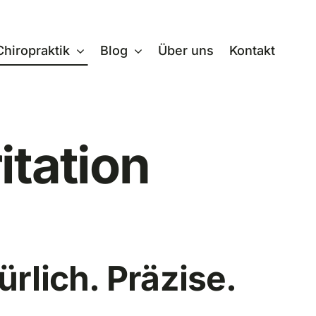
Chiropraktik
Blog
Über uns
Kontakt
itation
ürlich. Präzise.