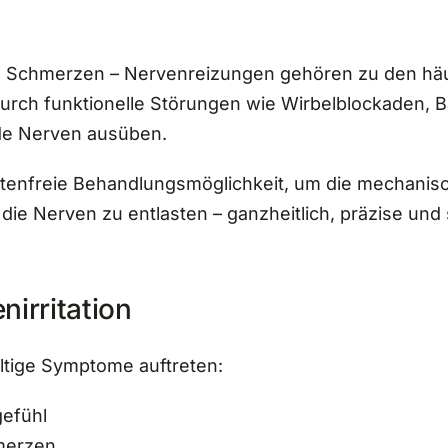
de Schmerzen – Nervenreizungen gehören zu den hä
durch funktionelle Störungen wie Wirbelblockaden,
de Nerven ausüben.
entenfreie Behandlungsmöglichkeit, um die mechanis
ie Nerven zu entlasten – ganzheitlich, präzise und 
irritation
ltige Symptome auftreten:
gefühl
merzen