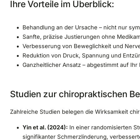
Ihre Vorteile im Überblick:
Behandlung an der Ursache – nicht nur sy
Sanfte, präzise Justierungen ohne Medika
Verbesserung von Beweglichkeit und Nerv
Reduktion von Druck, Spannung und Entz
Ganzheitlicher Ansatz – abgestimmt auf Ih
Studien zur chiropraktischen B
Zahlreiche Studien belegen die Wirksamkeit ch
Yin et al. (2024):
In einer randomisierten St
signifikanter Schmerzlinderung, verbesser