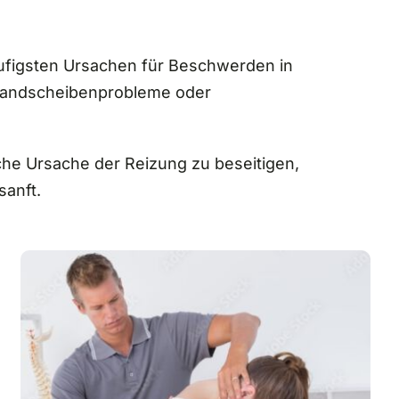
ufigsten Ursachen für Beschwerden in
 Bandscheibenprobleme oder
che Ursache der Reizung zu beseitigen,
sanft.