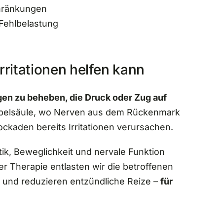
hränkungen
Fehlbelastung
ritationen helfen kann
gen zu beheben, die Druck oder Zug auf
rbelsäule, wo Nerven aus dem Rückenmark
ockaden bereits Irritationen verursachen.
tik, Beweglichkeit und nervale Funktion
er Therapie entlasten wir die betroffenen
 und reduzieren entzündliche Reize –
für