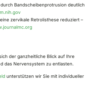
e durch Bandscheibenprotrusion deutlich
lm.nih.gov
ine zervikale Retrolisthese reduziert –
w.journalmc.org
h der ganzheitliche Blick auf Ihre
 und das Nervensystem zu entlasten.
eld
unterstützen wir Sie mit individueller