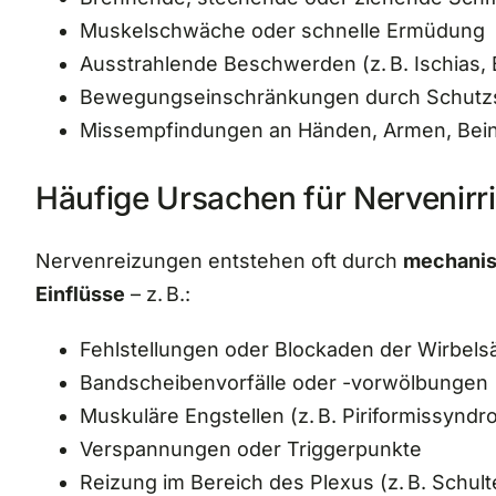
Muskelschwäche oder schnelle Ermüdung
Ausstrahlende Beschwerden (z. B. Ischias, 
Bewegungseinschränkungen durch Schut
Missempfindungen an Händen, Armen, Bei
Häufige Ursachen für Nervenirri
Nervenreizungen entstehen oft durch
mechanisc
Einflüsse
– z. B.:
Fehlstellungen oder Blockaden der Wirbels
Bandscheibenvorfälle oder -vorwölbungen
Muskuläre Engstellen (z. B. Piriformissyndr
Verspannungen oder Triggerpunkte
Reizung im Bereich des Plexus (z. B. Schul