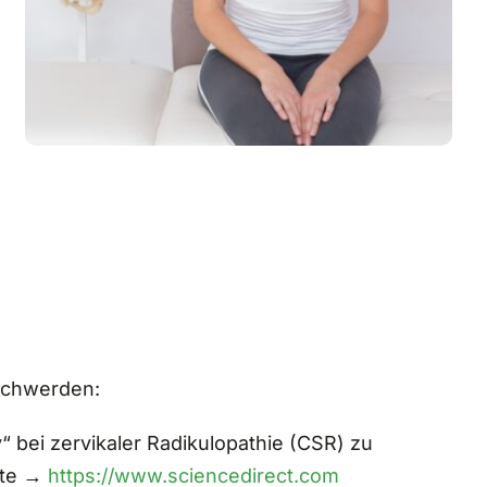
eschwerden:
“ bei zervikaler Radikulopathie (CSR) zu
rte →
https://www.sciencedirect.com