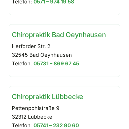
Telefon:
0571 – 974 19 58
Über uns
Chiropraktik
Bad Oeynhausen
Kontakt
Herforder Str. 2
32545 Bad Oeynhausen
Telefon:
05731 – 869 67 45
Chiropraktik Lübbecke
Pettenpohlstraße 9
32312 Lübbecke
Telefon:
05741 – 232 90 60