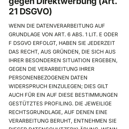
gegen Direktwerbung (Art.
21 DSGVO)
WENN DIE DATENVERARBEITUNG AUF
GRUNDLAGE VON ART. 6 ABS. 1 LIT. E ODER
F DSGVO ERFOLGT, HABEN SIE JEDERZEIT
DAS RECHT, AUS GRÜNDEN, DIE SICH AUS
IHRER BESONDEREN SITUATION ERGEBEN,
GEGEN DIE VERARBEITUNG IHRER
PERSONENBEZOGENEN DATEN
WIDERSPRUCH EINZULEGEN; DIES GILT
AUCH FÜR EIN AUF DIESE BESTIMMUNGEN
GESTÜTZTES PROFILING. DIE JEWEILIGE
RECHTSGRUNDLAGE, AUF DENEN EINE
VERARBEITUNG BERUHT, ENTNEHMEN SIE